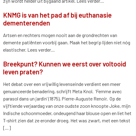
zijn wordt helder uit bijgaand artikel. Lees verder…
KNMG is van het pad af bij euthanasie
dementerenden
Artsen en rechters mogen nooit aan de grondrechten van
demente patiënten voorbij gaan. Maak het begrip lijden niet nóg
elastischer. Lees verder…
Breekpunt? Kunnen we eerst over voltooid
leven praten?
Het debat over een vrijwillig levenseinde verdient een meer
genuanceerde benadering, schrijft Meta Knol. ‘Femme avec
parasol dans un jardin’ (1875), Pierre-Auguste Renoir. Op de
vijftiende verjaardag van onze oudste zoon knoopte Joke, mijn
Indische schoonmoeder, ondeugend haar blouse open en liet het
T-shirt zien dat ze eronder droeg. Het was zwart, met een tekst
[…]