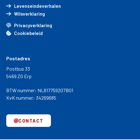
Levenseindeverhalen
Wilsverklaring
Privacyverklaring
Cookiebeleid
Postadres
Postbus 33
5469 ZG Erp
BTW nummer: NL817759207B01
KvK nummer: 34269685
CONTACT