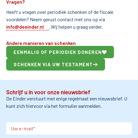
Vragen?
Heeft u vragen over periodiek schenken of de fiscale
voordelen? Neem gerust contact met ons op via
(opent e-mailprogramma)
info@deeinder.nl
. Wij helpen u graag verder.
Andere manieren van schenken
EENMALIG OF PERIODIEK DONEREN
SCHENKEN VIA UW TESTAMENT
Schrijf u in voor onze nieuwsbrief
De Einder verstuurt met enige regelmaat een nieuwsbrief. U
kunt zich hiervoor via het formulier aanmelden.