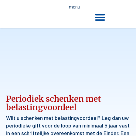
menu
De dood en de wet
Periodiek schenken met
belastingvoordeel
Wilt u schenken met belastingvoordeel? Leg dan uw
periodieke gift voor de loop van minimaal 5 jaar vast
in een schriftelijke overeenkomst met de Einder. Een