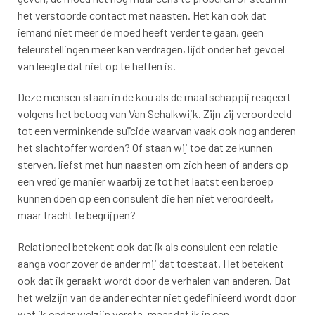
het verstoorde contact met naasten. Het kan ook dat
iemand niet meer de moed heeft verder te gaan, geen
teleurstellingen meer kan verdragen, lijdt onder het gevoel
van leegte dat niet op te heffen is.
Deze mensen staan in de kou als de maatschappij reageert
volgens het betoog van Van Schalkwijk. Zijn zij veroordeeld
tot een verminkende suïcide waarvan vaak ook nog anderen
het slachtoffer worden? Of staan wij toe dat ze kunnen
sterven, liefst met hun naasten om zich heen of anders op
een vredige manier waarbij ze tot het laatst een beroep
kunnen doen op een consulent die hen niet veroordeelt,
maar tracht te begrijpen?
Relationeel betekent ook dat ik als consulent een relatie
aanga voor zover de ander mij dat toestaat. Het betekent
ook dat ik geraakt wordt door de verhalen van anderen. Dat
het welzijn van de ander echter niet gedefinieerd wordt door
wat ik onder welzijn versta, maar dat ik in een