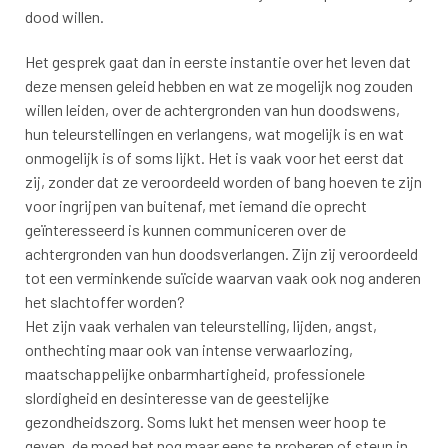
dood willen.
Het gesprek gaat dan in eerste instantie over het leven dat
deze mensen geleid hebben en wat ze mogelijk nog zouden
willen leiden, over de achtergronden van hun doodswens,
hun teleurstellingen en verlangens, wat mogelijk is en wat
onmogelijk is of soms lijkt. Het is vaak voor het eerst dat
zij, zonder dat ze veroordeeld worden of bang hoeven te zijn
voor ingrijpen van buitenaf, met iemand die oprecht
geïnteresseerd is kunnen communiceren over de
achtergronden van hun doodsverlangen. Zijn zij veroordeeld
tot een verminkende suïcide waarvan vaak ook nog anderen
het slachtoffer worden?
Het zijn vaak verhalen van teleurstelling, lijden, angst,
onthechting maar ook van intense verwaarlozing,
maatschappelijke onbarmhartigheid, professionele
slordigheid en desinteresse van de geestelijke
gezondheidszorg. Soms lukt het mensen weer hoop te
geven, de moed het nog maar eens te proberen of steun in