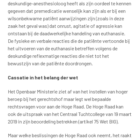
deskundige-anesthesioloog heeft als zijn oordeel te kennen
gegeven dat premedicatie wenselijk kan zijn als er bij een
wilsonbekwame patiënt aanwijzingen zijn (zoals in deze
zaak het geval was) dat onrust, agitatie of agressie kan
ontstaan bij de daadwerkelijke handeling van euthanasie.
De fysieke en verbale reacties die de patiënte vertoonde bij
het uitvoeren van de euthanasie betreffen volgens de
deskundige reflexmatige reacties die niet tot het
bewustzijn van de patiënte doordrongen.
Cassatie in het belang der wet
Het Openbaar Ministerie ziet af van het instellen van hoger
beroep bij het gerechtshof maar legt wel bepaalde
rechtsvragen voor aan de Hoge Raad. De Hoge Raad kan
ook de uitspraak van het Centraal Tuchtcollege van 19 maart
2019 in zijn beoordeling betrekken (artikel 75 Wet BIG).
Maar welke beslissingen de Hoge Raad ook neemt, het raakt