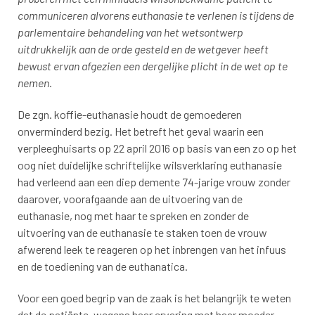
communiceren alvorens euthanasie te verlenen is tijdens de
parlementaire behandeling van het wetsontwerp
uitdrukkelijk aan de orde gesteld en de wetgever heeft
bewust ervan afgezien een dergelijke plicht in de wet op te
nemen.
De zgn. koffie-euthanasie houdt de gemoederen
onverminderd bezig. Het betreft het geval waarin een
verpleeghuisarts op 22 april 2016 op basis van een zo op het
oog niet duidelijke schriftelijke wilsverklaring euthanasie
had verleend aan een diep demente 74-jarige vrouw zonder
daarover, voorafgaande aan de uitvoering van de
euthanasie, nog met haar te spreken en zonder de
uitvoering van de euthanasie te staken toen de vrouw
afwerend leek te reageren op het inbrengen van het infuus
en de toediening van de euthanatica.
Voor een goed begrip van de zaak is het belangrijk te weten
dat de patiënte, wegens haar ervaring met haar moeder,