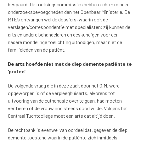
bespaard. De toetsingscommissies hebben echter minder
onderzoeksbevoegdheden dan het Openbaar Ministerie. De
RTE’s ontvangen wel de dossiers, waarin ook de
verslagen/correspondentie met specialisten; zij kunnen de
arts en andere behandelaren en deskundigen voor een
nadere mondelinge toelichting uitnodigen, maar niet de
familieleden van de patiënt.
De arts hoefde niet met de diep demente patiënte te
‘praten’
De volgende vraag die in deze zaak door het O.M. werd
opgeworpen is of de verpleeghuisarts, alvorens tot
uitvoering van de euthanasie over te gaan, had moeten
verifiëren of de vrouw nog steeds dood wilde. Volgens het
Centraal Tuchtcollege moet een arts dat altijd doen.
De rechtbank is evenwel van oordeel dat, gegeven de diep
demente toestand waarin de patiënte zich inmiddels