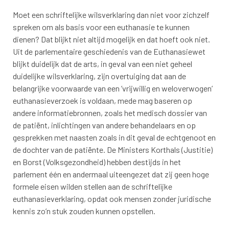
Moet een schriftelijke wilsverklaring dan niet voor zichzelf
spreken om als basis voor een euthanasie te kunnen
dienen? Dat blijkt niet altijd mogelijk en dat hoeft ook niet.
Uit de parlementaire geschiedenis van de Euthanasiewet
blijkt duidelijk dat de arts, in geval van een niet geheel
duidelijke wilsverklaring, zijn overtuiging dat aan de
belangrijke voorwaarde van een ’vrijwillig en weloverwogen’
euthanasieverzoek is voldaan, mede mag baseren op
andere informatiebronnen, zoals het medisch dossier van
de patiënt, inlichtingen van andere behandelaars en op
gesprekken met naasten zoals in dit geval de echtgenoot en
de dochter van de patiënte. De Ministers Korthals (Justitie)
en Borst (Volksgezondheid) hebben destijds in het
parlement één en andermaal uiteengezet dat zij geen hoge
formele eisen wilden stellen aan de schriftelijke
euthanasieverklaring, opdat ook mensen zonder juridische
kennis zo’n stuk zouden kunnen opstellen.