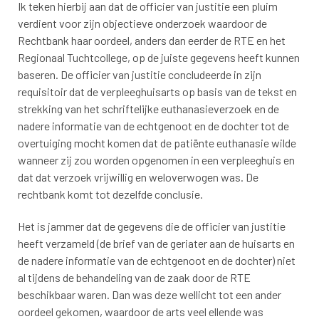
Ik teken hierbij aan dat de officier van justitie een pluim
verdient voor zijn objectieve onderzoek waardoor de
Rechtbank haar oordeel, anders dan eerder de RTE en het
Regionaal Tuchtcollege, op de juiste gegevens heeft kunnen
baseren. De officier van justitie concludeerde in zijn
requisitoir dat de verpleeghuisarts op basis van de tekst en
strekking van het schriftelijke euthanasieverzoek en de
nadere informatie van de echtgenoot en de dochter tot de
overtuiging mocht komen dat de patiënte euthanasie wilde
wanneer zij zou worden opgenomen in een verpleeghuis en
dat dat verzoek vrijwillig en weloverwogen was. De
rechtbank komt tot dezelfde conclusie.
Het is jammer dat de gegevens die de officier van justitie
heeft verzameld (de brief van de geriater aan de huisarts en
de nadere informatie van de echtgenoot en de dochter) niet
al tijdens de behandeling van de zaak door de RTE
beschikbaar waren. Dan was deze wellicht tot een ander
oordeel gekomen, waardoor de arts veel ellende was