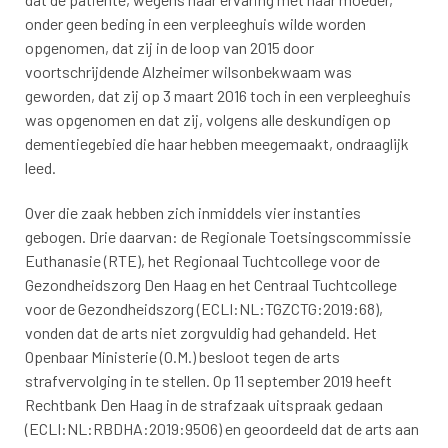
onder geen beding in een verpleeghuis wilde worden
opgenomen, dat zij in de loop van 2015 door
voortschrijdende Alzheimer wilsonbekwaam was
geworden, dat zij op 3 maart 2016 toch in een verpleeghuis
was opgenomen en dat zij, volgens alle deskundigen op
dementiegebied die haar hebben meegemaakt, ondraaglijk
leed.
Over die zaak hebben zich inmiddels vier instanties
gebogen. Drie daarvan: de Regionale Toetsingscommissie
Euthanasie (RTE), het Regionaal Tuchtcollege voor de
Gezondheidszorg Den Haag en het Centraal Tuchtcollege
voor de Gezondheidszorg (ECLI:NL:TGZCTG:2019:68),
vonden dat de arts niet zorgvuldig had gehandeld. Het
Openbaar Ministerie (O.M.) besloot tegen de arts
strafvervolging in te stellen. Op 11 september 2019 heeft
Rechtbank Den Haag in de strafzaak uitspraak gedaan
(ECLI:NL:RBDHA:2019:9506) en geoordeeld dat de arts aan