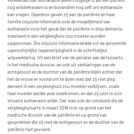
nog wilsbekwaam is en bovendien nog zelf om euthanasie
kan vragen. Daardoor gaven zij aan de patiënte en haar
familie onjuiste informatie over de mogelijkheid van
euthanasie voor het geval dat de patiënte in diep demente
toestand in een verpleeghuis zou moeten worden
opgenomen. Die onjuiste informatie leidde tot de genoemde
ogenschijnlijke tegenstrijdigheid in de schriftelijke
wilsverklaring. Uit een brief van de geriater aan de huisarts,
in het medische dossier, en ook uit verklaringen van de
echtgenoot en de dochter van de patiënte blijkt echter dat
het de vrouw er vooral om te doen was dat zij niet diep
dement in een verpleeghuis zou moeten verblijven, zoals
haar moeder eerder was overkomen, en dat zij juist in zo’n
situatie euthanasie wilde. Dat was ook de conclusie die de
verpleeghuisarts in maart 2016 trok op grond van het
medische dossier van de patiënte en op grond van
gesprekken die zij met de echtgenoot en de dochter van de
patiënte had gevoerd.