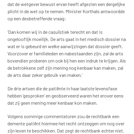
dat de wetgever bewust ervan heeft afgezien een dergelijke
plicht in de wet op te nemen. Minister Korthals antwoordde
op een desbetreffende vraag:
‘Dan komen wij in de casuïstiek terecht en dat is
ongelooflijk moeilijk. De arts gaat in het medisch dossier na
wat er is gebeurd en welke aanwijzingen dat dossier geeft.
Voorzover er familieleden en nabestaanden zijn, zal de arts
bovendien proberen om ook bij hen een indruk te krijgen. Als
de betrokkene zelf zijn mening nog kenbaar kan maken, zal
de arts daar zeker gebruik van maken.’
De drie artsen die de patiënte in haar laatste levensfase
hebben ‘gesproken’ en geobserveerd waren het erover eens
dat zij geen mening meer kenbaar kon maken.
Volgens sommige commentatoren zou de rechtbank een
demente patiënt hiermee het recht ontzeggen om nog over
zijn leven te beschikken. Dat zegt de rechtbank echter niet.