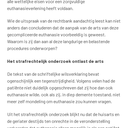
alle wettelijke eisen voor een zorgvuldige
euthanasieverlening heeft voldaan.
Wie de uitspraak van de rechtbank aandachtig leest kan niet
anders dan concluderen dat de aanpak van de arts van deze
gecompliceerde euthanasie voorbeeldig is geweest.
Waarom is zij dan aan al deze langdurige en belastende
procedures onderworpen?
Het strafrechtelijk onderzoek ontlast de arts
De tekst van de schriftelijke wilsverklaring bevat
ogenschijnlijk een tegenstrijdigheid. Volgens velen had de
patiënte niet duidelijk opgeschreven dat zij hoe dan ook
euthanasie wilde, ook als zij, in diep demente toestand, niet
meer zelf mondeling om euthanasie zou kunnen vragen.
Uit het strafrechtelijk onderzoek blijkt nu dat de huisarts en
de geriater destijds ten onrechte in de veronderstelling
verkeerden dat euthanasie alleen mogelijk is als een patiënt