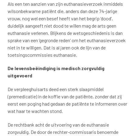
Als een ten aanzien van zijn euthanasieverzoek inmiddels
wilsonbekwame patiënt die, anders dan deze 74-jarige
vrouw, nog wel een besef heeft van het begrip ‘dood’,
duidelijk aangeeft niet dood te willen mag de arts geen
euthanasie verlenen. Blijkens de wetsgeschiedenis is dan
sprake van een ‘gegronde reden’ om het euthanasieverzoek
niet in te willigen. Dat is al jaren ook de lijn van de
toetsingscommissies euthanasie.
De levensbeëindiging is medisch zorgvuldig
uitgevoerd
De verpleeghuisarts deed een sterk slaapmiddel
(premedicatie) in de koffie van de patiënte, zonder dat zij
eerst een poging had gedaan de patiënte te informeren over
wat haar te wachten stond.
De rechtbank acht de uitvoering van de euthanasie
zorgvuldig. De door de rechter-commissaris benoemde