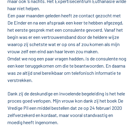
maar ook ’s nachts. Het Expertisecentrum Euthanasie wilde
haar niet helpen.
Een paar maanden geleden heeft ze contact gezocht met
De Einder en na een afspraak een keer te hebben afgezegd,
het eerste gesprek met een consulente gevoerd. Vanaf het
begin was er een vertrouwensband door de heldere wijze
waarop zij schetste wat er op ons af zou komen als mijn
vrouw zelf een eind aan haar leven zou maken.
Omdat we nog een paar vragen hadden, is de consulente nog
een keer teruggekomen om die te beantwoorden. En daarna
was ze altijd snel bereikbaar om telefonisch informatie te
verstrekken.
Dank zij de deskundige en invoelende begeleiding is het hele
proces goed verlopen. Mijn vrouw kon dank zij het boek De
Vredige Pil een middel bestellen dat ze op 24 februari 2020
zelfverzekerd en kordaat, maar vooral standvastig en
moedig heeft ingenomen.