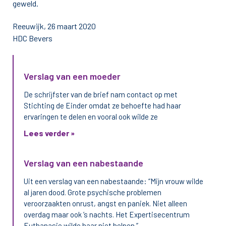
geweld.
Reeuwijk, 26 maart 2020
HDC Bevers
Verslag van een moeder
De schrijfster van de brief nam contact op met
Stichting de Einder omdat ze behoefte had haar
ervaringen te delen en vooral ook wilde ze
Lees verder »
Verslag van een nabestaande
Uit een verslag van een nabestaande: “Mijn vrouw wilde
al jaren dood. Grote psychische problemen
veroorzaakten onrust, angst en paniek. Niet alleen
overdag maar ook ’s nachts. Het Expertisecentrum
Euthanasie wilde haar niet helpen.”