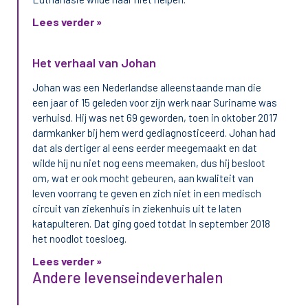
Lees verder »
Het verhaal van Johan
Johan was een Nederlandse alleenstaande man die
een jaar of 15 geleden voor zijn werk naar Suriname was
verhuisd. Hij was net 69 geworden, toen in oktober 2017
darmkanker bij hem werd gediagnosticeerd. Johan had
dat als dertiger al eens eerder meegemaakt en dat
wilde hij nu niet nog eens meemaken, dus hij besloot
om, wat er ook mocht gebeuren, aan kwaliteit van
leven voorrang te geven en zich niet in een medisch
circuit van ziekenhuis in ziekenhuis uit te laten
katapulteren. Dat ging goed totdat In september 2018
het noodlot toesloeg.
Lees verder »
Andere levens­einde­verhalen