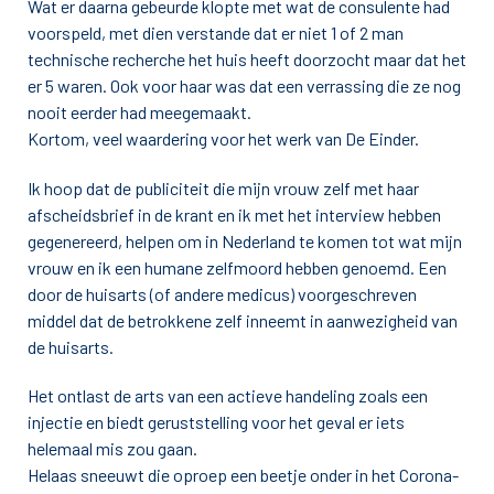
Wat er daarna gebeurde klopte met wat de consulente had
voorspeld, met dien verstande dat er niet 1 of 2 man
technische recherche het huis heeft doorzocht maar dat het
er 5 waren. Ook voor haar was dat een verrassing die ze nog
nooit eerder had meegemaakt.
Kortom, veel waardering voor het werk van De Einder.
Ik hoop dat de publiciteit die mijn vrouw zelf met haar
afscheidsbrief in de krant en ik met het interview hebben
gegenereerd, helpen om in Nederland te komen tot wat mijn
vrouw en ik een humane zelfmoord hebben genoemd. Een
door de huisarts (of andere medicus) voorgeschreven
middel dat de betrokkene zelf inneemt in aanwezigheid van
de huisarts.
Het ontlast de arts van een actieve handeling zoals een
injectie en biedt geruststelling voor het geval er iets
helemaal mis zou gaan.
Helaas sneeuwt die oproep een beetje onder in het Corona-