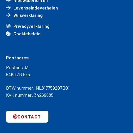
Nieuwsberichten
Levenseindeverhalen
Wilsverklaring
Privacyverklaring
Cookiebeleid
Postadres
Postbus 33
5469 ZG Erp
BTW nummer: NL817759207B01
KvK nummer: 34269685
CONTACT